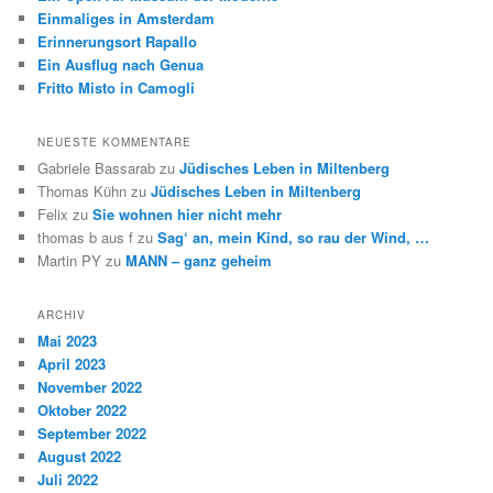
n
Einmaliges in Amsterdam
Erinnerungsort Rapallo
Ein Ausflug nach Genua
Fritto Misto in Camogli
NEUESTE KOMMENTARE
Gabriele Bassarab
zu
Jüdisches Leben in Miltenberg
Thomas Kühn
zu
Jüdisches Leben in Miltenberg
Felix
zu
Sie wohnen hier nicht mehr
thomas b aus f
zu
Sag‘ an, mein Kind, so rau der Wind, …
Martin PY
zu
MANN – ganz geheim
ARCHIV
Mai 2023
April 2023
November 2022
Oktober 2022
September 2022
August 2022
Juli 2022