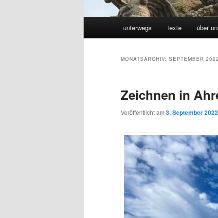
Hauptmenü
unterwegs
texte
über un
MONATSARCHIV:
SEPTEMBER 202
Zeichnen in Ah
Veröffentlicht am
3. September 2022