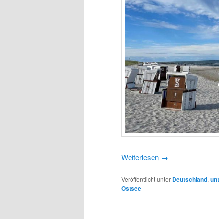
Weiterlesen
→
Veröffentlicht unter
Deutschland
,
un
Ostsee