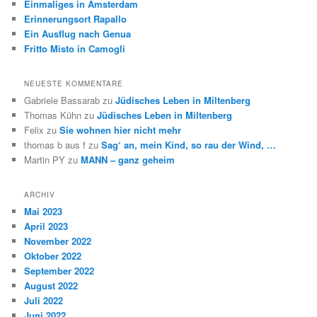
Einmaliges in Amsterdam
Erinnerungsort Rapallo
Ein Ausflug nach Genua
Fritto Misto in Camogli
NEUESTE KOMMENTARE
Gabriele Bassarab
zu
Jüdisches Leben in Miltenberg
Thomas Kühn
zu
Jüdisches Leben in Miltenberg
Felix
zu
Sie wohnen hier nicht mehr
thomas b aus f
zu
Sag‘ an, mein Kind, so rau der Wind, …
Martin PY
zu
MANN – ganz geheim
ARCHIV
Mai 2023
April 2023
November 2022
Oktober 2022
September 2022
August 2022
Juli 2022
Juni 2022