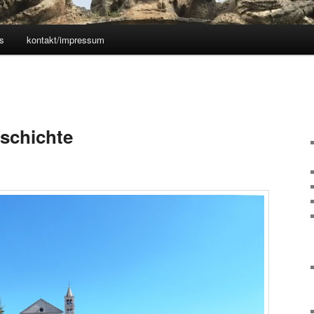
s
kontakt/impressum
eschichte