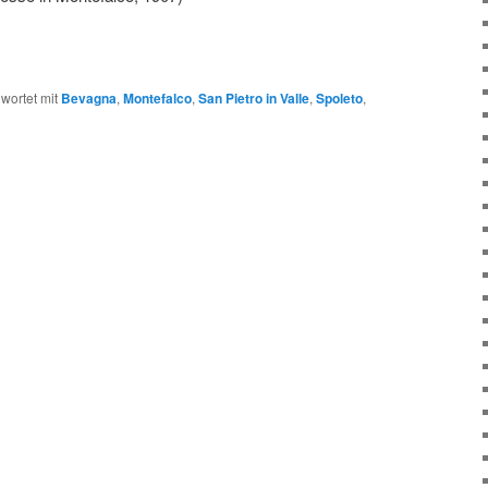
wortet mit
Bevagna
,
Montefalco
,
San Pietro in Valle
,
Spoleto
,