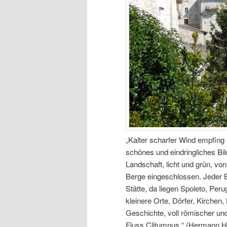
„Kalter scharfer Wind empfing 
schönes und eindringliches Bi
Landschaft, licht und grün, v
Berge eingeschlossen. Jeder Bli
Stätte, da liegen Spoleto, Peru
kleinere Orte, Dörfer, Kirchen,
Geschichte, voll römischer u
Fluss Clitumnus.“ (Hermann H