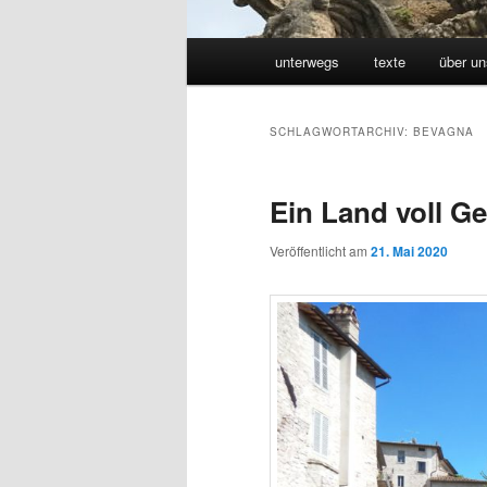
Hauptmenü
unterwegs
texte
über un
SCHLAGWORTARCHIV:
BEVAGNA
Ein Land voll G
Veröffentlicht am
21. Mai 2020