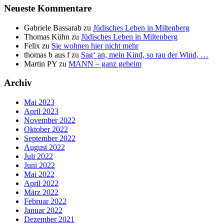
Neueste Kommentare
Gabriele Bassarab
zu
Jüdisches Leben in Miltenberg
Thomas Kühn
zu
Jüdisches Leben in Miltenberg
Felix
zu
Sie wohnen hier nicht mehr
thomas b aus f
zu
Sag‘ an, mein Kind, so rau der Wind, …
Martin PY
zu
MANN – ganz geheim
Archiv
Mai 2023
April 2023
November 2022
Oktober 2022
September 2022
August 2022
Juli 2022
Juni 2022
Mai 2022
April 2022
März 2022
Februar 2022
Januar 2022
Dezember 2021