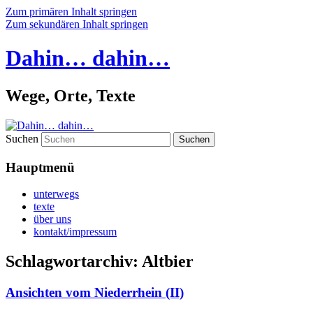
Zum primären Inhalt springen
Zum sekundären Inhalt springen
Dahin… dahin…
Wege, Orte, Texte
Suchen
Hauptmenü
unterwegs
texte
über uns
kontakt/impressum
Schlagwortarchiv:
Altbier
Ansichten vom Niederrhein (II)