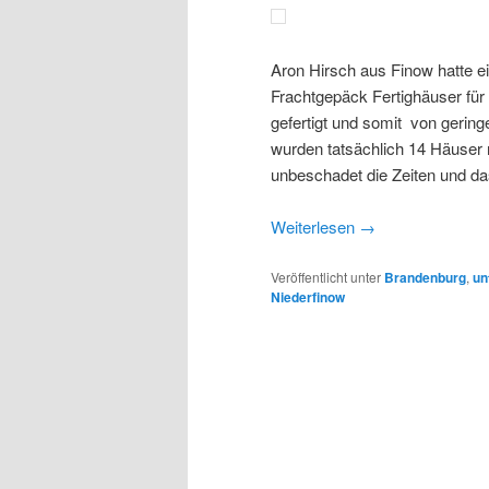
Aron Hirsch aus Finow hatte e
Frachtgepäck Fertighäuser fü
gefertigt und somit von gering
wurden tatsächlich 14 Häuser n
unbeschadet die Zeiten und da
Weiterlesen
→
Veröffentlicht unter
Brandenburg
,
un
Niederfinow