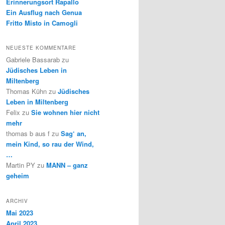
Erinnerungsort Rapallo
Ein Ausflug nach Genua
Fritto Misto in Camogli
NEUESTE KOMMENTARE
Gabriele Bassarab
zu
Jüdisches Leben in
Miltenberg
Thomas Kühn
zu
Jüdisches
Leben in Miltenberg
Felix
zu
Sie wohnen hier nicht
mehr
thomas b aus f
zu
Sag‘ an,
mein Kind, so rau der Wind,
…
Martin PY
zu
MANN – ganz
geheim
ARCHIV
Mai 2023
April 2023