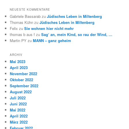
NEUESTE KOMMENTARE
Gabriele Bassarab
zu
Jüdisches Leben in Miltenberg
Thomas Kühn
zu
Jüdisches Leben in Miltenberg
Felix
zu
Sie wohnen hier nicht mehr
thomas b aus f
zu
Sag‘ an, mein Kind, so rau der Wind, …
Martin PY
zu
MANN – ganz geheim
ARCHIV
Mai 2023
April 2023
November 2022
Oktober 2022
September 2022
August 2022
Juli 2022
Juni 2022
Mai 2022
April 2022
März 2022
Februar 2022