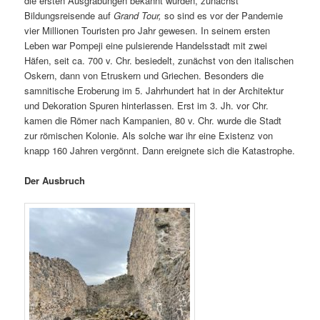
die ersten Ausgrabungen bekannt wurden, zunächst
Bildungsreisende auf
Grand Tour,
so sind es vor der Pandemie
vier Millionen Touristen pro Jahr gewesen. In seinem ersten
Leben war Pompeji eine pulsierende Handelsstadt mit zwei
Häfen, seit ca. 700 v. Chr. besiedelt, zunächst von den italischen
Oskern, dann von Etruskern und Griechen. Besonders die
samnitische Eroberung im 5. Jahrhundert hat in der Architektur
und Dekoration Spuren hinterlassen. Erst im 3. Jh. vor Chr.
kamen die Römer nach Kampanien, 80 v. Chr. wurde die Stadt
zur römischen Kolonie. Als solche war ihr eine Existenz von
knapp 160 Jahren vergönnt. Dann ereignete sich die Katastrophe.
Der Ausbruch