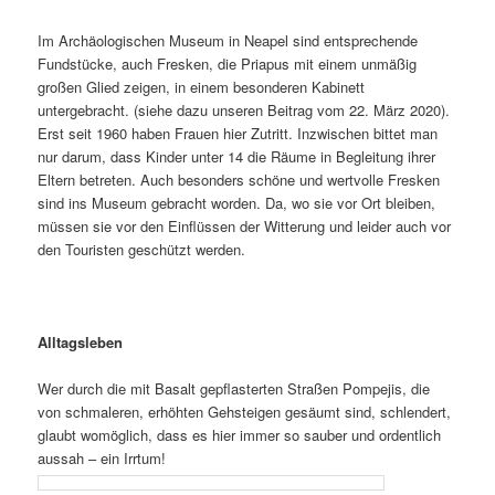
Im Archäologischen Museum in Neapel sind entsprechende
Fundstücke, auch Fresken, die Priapus mit einem unmäßig
großen Glied zeigen, in einem besonderen Kabinett
untergebracht. (siehe dazu unseren Beitrag vom 22. März 2020).
Erst seit 1960 haben Frauen hier Zutritt. Inzwischen bittet man
nur darum, dass Kinder unter 14 die Räume in Begleitung ihrer
Eltern betreten. Auch besonders schöne und wertvolle Fresken
sind ins Museum gebracht worden. Da, wo sie vor Ort bleiben,
müssen sie vor den Einflüssen der Witterung und leider auch vor
den Touristen geschützt werden.
Alltagsleben
Wer durch die mit Basalt gepflasterten Straßen Pompejis, die
von schmaleren, erhöhten Gehsteigen gesäumt sind, schlendert,
glaubt womöglich, dass es hier immer so sauber und ordentlich
aussah – ein Irrtum!