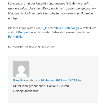
könnten, z.B. in der Unterführung unseres S-Bahnhofs:
Ich
wundere mich, dass du, Wand, noch nicht zusammengebrochen
bist, wo du doch so viele Dummheiten vonseiten der Schreiber
erträgst.
Dieser Eintrag wurde von
B_B
unter
Italien
,
unterwegs
veröffentlicht
und mit
Pompeji
verschlagwortet. Setze ein Lesezeichen für den
Permalink
.
EIN KOMMENTAR ZU „
SO FERN, SO NAH
“
Raoulina
schrieb
am
24. Januar 2022 um 11:28 Uhr
:
Mitreißend geschrieben. Danke für euren
Reisejournalismus.