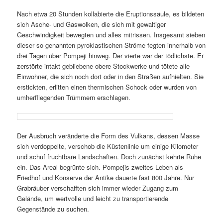
Nach etwa 20 Stunden kollabierte die Eruptionssäule, es bildeten
sich Asche- und Gaswolken, die sich mit gewaltiger
Geschwindigkeit bewegten und alles mitrissen. Insgesamt sieben
dieser so genannten pyroklastischen Ströme fegten innerhalb von
drei Tagen über Pompeji hinweg. Der vierte war der tödlichste. Er
zerstörte intakt gebliebene obere Stockwerke und tötete alle
Einwohner, die sich noch dort oder in den Straßen aufhielten. Sie
erstickten, erlitten einen thermischen Schock oder wurden von
umherfliegenden Trümmern erschlagen.
Der Ausbruch veränderte die Form des Vulkans, dessen Masse
sich verdoppelte, verschob die Küstenlinie um einige Kilometer
und schuf fruchtbare Landschaften. Doch zunächst kehrte Ruhe
ein. Das Areal begrünte sich. Pompejis zweites Leben als
Friedhof und Konserve der Antike dauerte fast 800 Jahre. Nur
Grabräuber verschafften sich immer wieder Zugang zum
Gelände, um wertvolle und leicht zu transportierende
Gegenstände zu suchen.