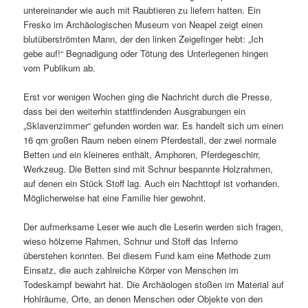
untereinander wie auch mit Raubtieren zu liefern hatten. Ein
Fresko im Archäologischen Museum von Neapel zeigt einen
blutüberströmten Mann, der den linken Zeigefinger hebt: „Ich
gebe auf!“ Begnadigung oder Tötung des Unterlegenen hingen
vom Publikum ab.
Erst vor wenigen Wochen ging die Nachricht durch die Presse,
dass bei den weiterhin stattfindenden Ausgrabungen ein
„Sklavenzimmer“ gefunden worden war. Es handelt sich um einen
16 qm großen Raum neben einem Pferdestall, der zwei normale
Betten und ein kleineres enthält, Amphoren, Pferdegeschirr,
Werkzeug. Die Betten sind mit Schnur bespannte Holzrahmen,
auf denen ein Stück Stoff lag. Auch ein Nachttopf ist vorhanden.
Möglicherweise hat eine Familie hier gewohnt.
Der aufmerksame Leser wie auch die Leserin werden sich fragen,
wieso hölzerne Rahmen, Schnur und Stoff das Inferno
überstehen konnten. Bei diesem Fund kam eine Methode zum
Einsatz, die auch zahlreiche Körper von Menschen im
Todeskampf bewahrt hat. Die Archäologen stoßen im Material auf
Hohlräume, Orte, an denen Menschen oder Objekte von den