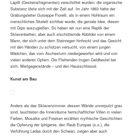
Lapilli (Gesteinsfragmenten) verschüttet wurden; die organische
Substanz löste sich mit der Zeit auf. Im Jahr 1863 hatte der
Grabungsleiter Guiseppe Fiorelli, als in einem Hohlraum ein
menschliches Skelett sichtbar wurde, die geniale Idee, diesen
mit Gips auszugießen. So haben wir nun eine Replik der
Sklavenbetten, aber auch erschütternde Abbilder von einem
Mann, der sich unter dem Steinregen hinhockt und das Gesicht
mit den Händen zu schützen versucht, von einem jungen
Mädchen, das vom Aschesturm niedergeworfen wird und von
vielen anderen Opfern. Die Fliehenden trugen Geldbeutel bei
sich, Wertgegenstände – und den Hausschlüssel.
Kunst am Bau
Anders als das Sklavenzimmer, dessen Wände unverputzt grau
sind, leuchteten die Innenräume herrschaftlicher Villen in vielen
Farben. Mosaike und Fresken erzählen mythische Geschichten:
die Opferung der Iphigenie, den Raub Europas (s.o.), die
Verführung Ledas durch den Schwan, zeigen aber auch