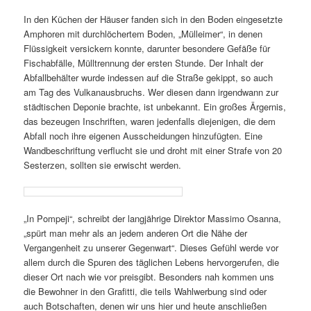
In den Küchen der Häuser fanden sich in den Boden eingesetzte
Amphoren mit durchlöchertem Boden, „Mülleimer“, in denen
Flüssigkeit versickern konnte, darunter besondere Gefäße für
Fischabfälle, Mülltrennung der ersten Stunde. Der Inhalt der
Abfallbehälter wurde indessen auf die Straße gekippt, so auch
am Tag des Vulkanausbruchs. Wer diesen dann irgendwann zur
städtischen Deponie brachte, ist unbekannt. Ein großes Ärgernis,
das bezeugen Inschriften, waren jedenfalls diejenigen, die dem
Abfall noch ihre eigenen Ausscheidungen hinzufügten. Eine
Wandbeschriftung verflucht sie und droht mit einer Strafe von 20
Sesterzen, sollten sie erwischt werden.
„In Pompeji“, schreibt der langjährige Direktor Massimo Osanna,
„spürt man mehr als an jedem anderen Ort die Nähe der
Vergangenheit zu unserer Gegenwart“. Dieses Gefühl werde vor
allem durch die Spuren des täglichen Lebens hervorgerufen, die
dieser Ort nach wie vor preisgibt. Besonders nah kommen uns
die Bewohner in den Grafitti, die teils Wahlwerbung sind oder
auch Botschaften, denen wir uns hier und heute anschließen