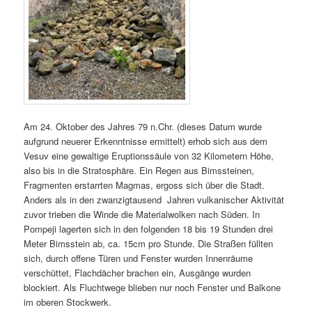
Am 24. Oktober des Jahres 79 n.Chr. (dieses Datum wurde
aufgrund neuerer Erkenntnisse ermittelt) erhob sich aus dem
Vesuv eine gewaltige Eruptionssäule von 32 Kilometern Höhe,
also bis in die Stratosphäre. Ein Regen aus Bimssteinen,
Fragmenten erstarrten Magmas, ergoss sich über die Stadt.
Anders als in den zwanzigtausend Jahren vulkanischer Aktivität
zuvor trieben die Winde die Materialwolken nach Süden. In
Pompeji lagerten sich in den folgenden 18 bis 19 Stunden drei
Meter Bimsstein ab, ca. 15cm pro Stunde. Die Straßen füllten
sich, durch offene Türen und Fenster wurden Innenräume
verschüttet, Flachdächer brachen ein, Ausgänge wurden
blockiert. Als Fluchtwege blieben nur noch Fenster und Balkone
im oberen Stockwerk.